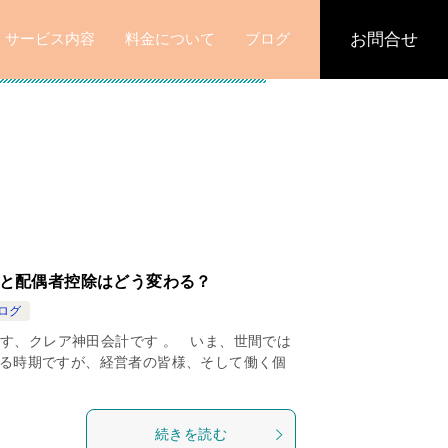
サービス内容
料金について
ブログ
お問合せ
」と配偶者控除はどう変わる？
ログ
す、クレア神田会計です 。 いま、世間では
残る時期ですが、経営者の皆様、そして働く個
続きを読む