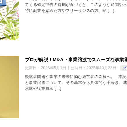
てくる確定申告の時期が近づくと、このような疑問や不
特に副業を始めた方やフリーランスの方、給 […]
プロが解説！M&A・事業譲渡でスムーズな事業
更新日：
2026年5月1日
公開日：
2025年10月23日
ブ
後継者問題や事業の未来に悩む経営者の皆様へ。 本記
と事業譲渡について、その基本から具体的な手続き、成
承継や従業員承 […]