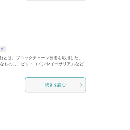
ログ
通貨)とは、ブロックチェーン技術を応用した、
なものに、ビットコインやイーサリアムなど
続きを読む