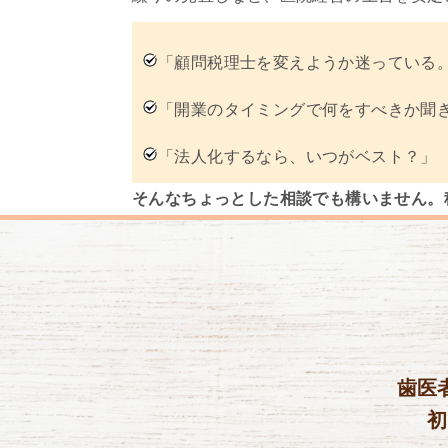
「顧問税理士を変えようか迷っている
「開業のタイミングで何をすべきか聞
「法人化するなら、いつがベスト？」
そんなちょっとした相談でも構いません。
歯医
初