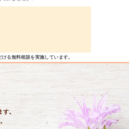
だける無料相談を実施しています。
ます。
い。