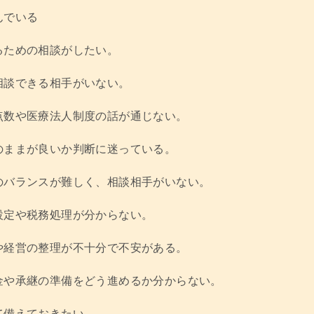
んでいる
るための相談がしたい。
相談できる相手がいない。
点数や医療法人制度の話が通じない。
のままが良いか判断に迷っている。
のバランスが難しく、相談相手がいない。
設定や税務処理が分からない。
や経営の整理が不十分で不安がある。
金や承継の準備をどう進めるか分からない。
て備えておきたい。