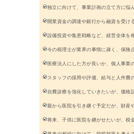
独立に向けて、事業計画の立て方に悩
開業資金の調達や銀行から融資を受け
設備投資や集患戦略など、経営全体を
今の税理士が業界の事情に疎く、保険
医療法人にした方が良いか、個人事業
スタッフの採用や評価、給与と人件費
自費診療を強化していきたいが、価格
親から医院を引き継ぐ予定だが、財産
将来、子供に医院を継がせたいが、税
将来の相続に向けて、節税対策を考え