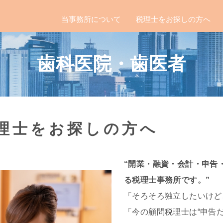
当事務所について
税理士をお探しの方へ
歯科医院・歯医者
理士をお探しの方へ
“開業・融資・会計・申告
る税理士事務所です。”
「そろそろ独立したいけど
「今の顧問税理士は“申告