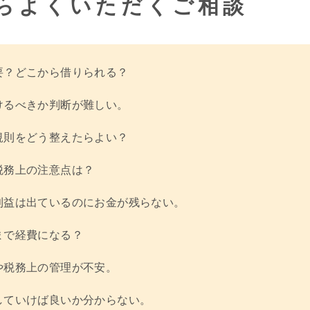
らよくいただくご相談
要？どこから借りられる？
けるべきか判断が難しい。
規則をどう整えたらよい？
税務上の注意点は？
利益は出ているのにお金が残らない。
まで経費になる？
や税務上の管理が不安。
していけば良いか分からない。