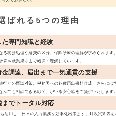
選ばれる5つの理由
通した専門知識と経験
なる税務処理や経費の区分、保険診療の理解が求められます
計算や就業規則まで幅深く理解しています。
、資金調達、届出まで一気通貫の支援
銀行との面談対策、税務署への各種届出書類作成、さらには
なんでも相談できる顧問」がいる安心感をご提供いたします
節税までトータル対応
会計も活用し、日々の入力業務を効率化出来ます。月次試算表