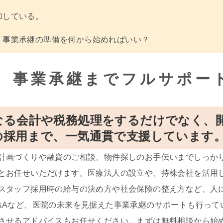
加している。
、事業承継の準備を何から始めればいい？
、事業承継までフルサポー
なる会計や税務処理をするだけでなく、
の採用まで、一気通貫で支援しています
計画づくりや融資のご相談、物件探しのお手伝いまでしっか
とお任せいただけます。医療法人の設立や、持株会社を活用
スタッフ採用時の給与の決め方や社会保険の整え方など、人
&Aなど、医院の未来を見据えた事業承継のサポートも行って
させるアドバイスもお任せください。まずは無料相談から始