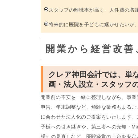
スタッフの離職率が高く、人件費の増
将来的に医院を子どもに継がせたいが
開業から経営改善
クレア神田会計では、単
画・法人設立・スタッフ
開業前の不安を一緒に整理しながら、事業
申告、年末調整など、煩雑な業務もまるご
に合わせた法人化のご提案をいたします。
子様への引き継ぎや、第三者への売却・M
繰りの見直しなど、医院経営の土台を安定